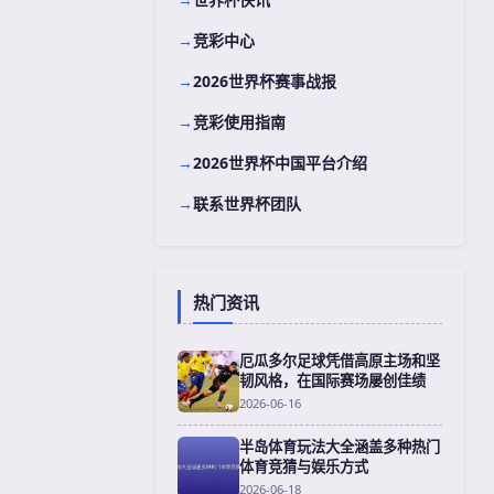
竞彩中心
2026世界杯赛事战报
竞彩使用指南
2026世界杯中国平台介绍
联系世界杯团队
热门资讯
厄瓜多尔足球凭借高原主场和坚
韧风格，在国际赛场屡创佳绩
2026-06-16
半岛体育玩法大全涵盖多种热门
体育竞猜与娱乐方式
2026-06-18