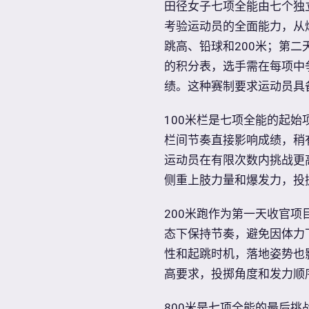
田径女子七项全能由七个独
考验运动员的全面能力，从
跳高、铅球和200米；第二
的积分表，选手需在每项中
绩。这种赛制要求运动员具
100米栏是七项全能的起
栏间节奏直接影响成绩，稍
运动员在有限次数内挑战更
侧重上肢力量和爆发力，投
200米跑作为第一天收官
态下保持节奏，避免因体力
性和起跳时机，落地姿势也
高要求，投掷角度和发力顺
800米是七项全能的最后