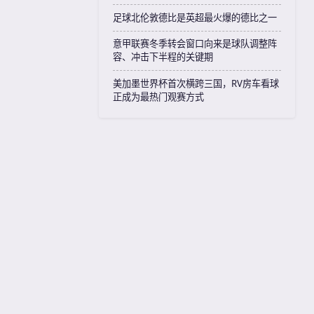
足球北伦敦德比是英超最火爆的德比之一
意甲联赛冬季转会窗口向来是球队调整阵
容、冲击下半程的关键期
美加墨世界杯首次横跨三国，RV房车看球
正成为最热门观赛方式