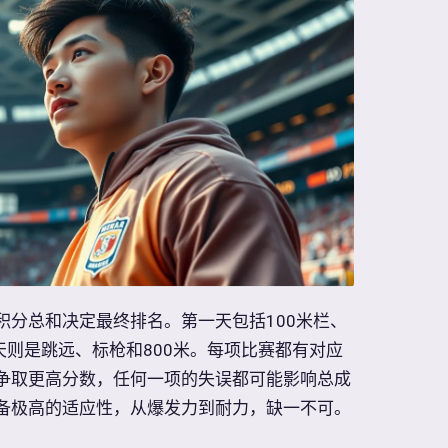
积分总和决定最终排名。第一天包括100米栏、
天则是跳远、标枪和800米。每项比赛都有对应
争取更高分数，任何一项的失误都可能影响总成
备极高的适应性，从爆发力到耐力，缺一不可。