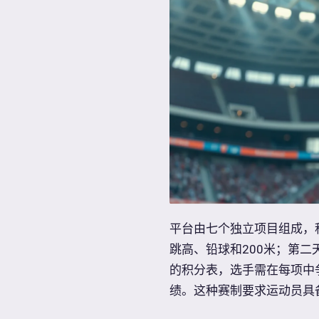
平台由七个独立项目组成，
跳高、铅球和200米；第二
的积分表，选手需在每项中
绩。这种赛制要求运动员具