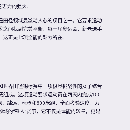
意志力的强大。
是田径领域最激动人心的项目之一。它要求运动
术之间找到完美平衡。每一届奥运会，新老选手
，这正是七项全能的魅力所在。
和世界田径锦标赛中一项极具挑战性的女子综合
赛组成。这项运动要求运动员在两天内完成100
跑、跳远、标枪和800米跑，全面考验速度、力
领域的“铁人”赛事，它不仅是体能的较量，更是