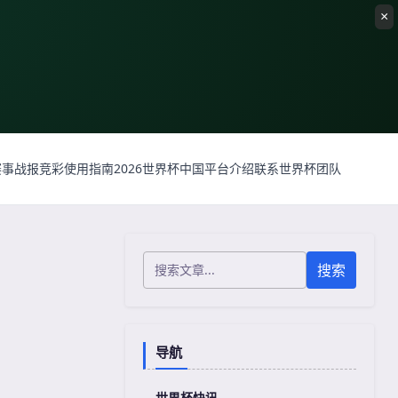
赛事战报
竞彩使用指南
2026世界杯中国平台介绍
联系世界杯团队
搜索
导航
世界杯快讯