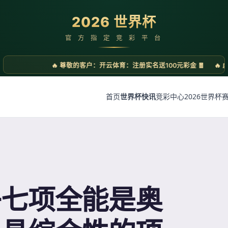
首页
世界杯快讯
竞彩中心
2026世界杯
子七项全能是奥