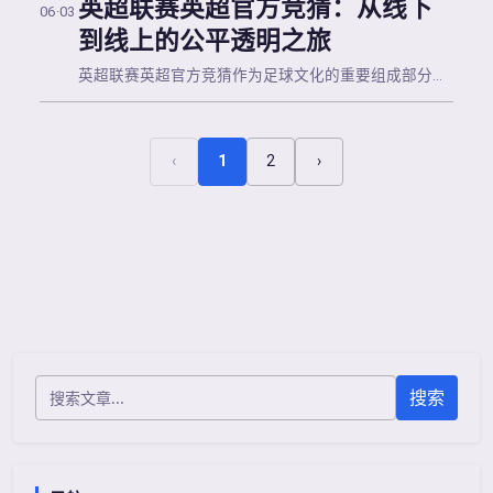
英超联赛英超官方竞猜：从线下
06·03
到线上的公平透明之旅
英超联赛英超官方竞猜作为足球文化的重要组成部分，
不仅提升了观赛体验，还通过官方渠...
‹
1
2
›
搜索